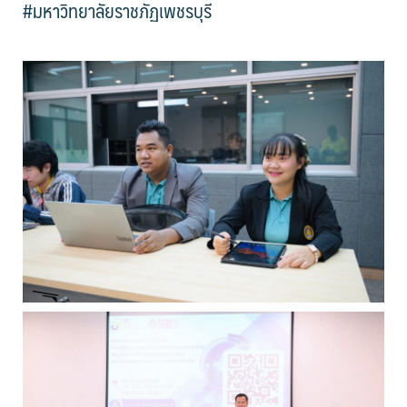
#มหาวิทยาลัยราชภัฏเพชรบุรี