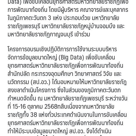
Data) เพื่อขับเคลื่อนยุทธศาสตร์มหาวิทยาลัยราชภัฏเพื่อ
การพัฒนาท้องถิ่น โดยมีผู้บริหาร คณาจารย์และบุคลากร
ในภูมิภาคตะวันตก 3 แห่ง ประกอบด้วย มหาวิทยาลัย
ราชภัฏเพชรบุรี มหาวิทยาลัยราชภัฏหมู่บ้านจอมบึง และ
มหาวิทยาลัยราชภัฏกาญจนบุรี เข้าร่วม
โครงการอบรมเชิงปฏิบัติการการใช้งานระบบบริหาร
จัดการข้อมูลขนาดใหญ่ (Big Data) เพื่อขับเคลื่อน
ยุทธศาสตร์มหาวิทยาลัยราชภัฏเพื่อการพัฒนาท้องถิ่น
สำนักปลัด กระทรวงอุดมศึกษา วิทยาศาสตร์ วิจัย และ
นวัตกรรม (สป.อว.) ได้มอบหมายให้มหาวิทยาลัยราชภัฎ
สงขลาดำเนินโครงการ ซี่งในส่วนของภูมิภาคตะวันตก
กำหนดจัดขึ้น ณ มหาวิทยาลัยราชภัฏเพชรบุรี ระหว่างวัน
ที่ 15-16 ตุลาคม 2568ทสืบเนื่องจากมหาวิทยาลัย
ราชภัฏทั้ง 38 แห่งทั่วประเทศดำเนินงานในการขับเคลื่อน
ยุทธศาสตร์มหาวิทยาลัยราชภัฏเพื่อการพัฒนาท้องถิ่น
ทำให้มีระบบข้อมูลขนาดใหญ่ สป.อว. จึงได้ดำเนิน