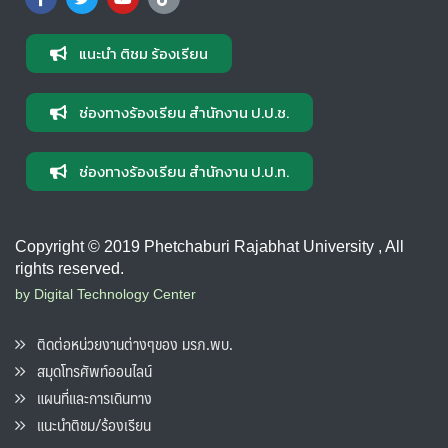
แนะนำ ติชม ร้องเรียน
ช่องทางร้องเรียน สำนักงาน ป.ป.ช.
ช่องทางร้องเรียน สำนักงาน ป.ป.ท.
Copyright © 2019 Phetchaburi Rajabhat University , All
rights reserved.
by Digital Technology Center
ติดต่อหน่วยงานต่างๆของ มรภ.พบ.
สมุดโทรศัพท์ออนไลน์
แผนที่และการเดินทาง
แนะนำติชม/ร้องเรียน