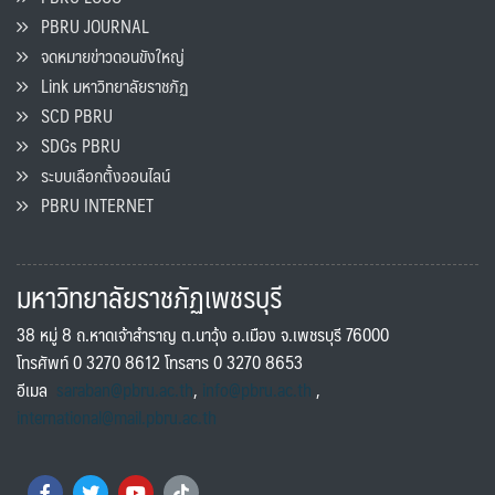
PBRU JOURNAL
จดหมายข่าวดอนขังใหญ่
Link มหาวิทยาลัยราชภัฏ
SCD PBRU
SDGs PBRU
ระบบเลือกตั้งออนไลน์
PBRU INTERNET
มหาวิทยาลัยราชภัฏเพชรบุรี
38 หมู่ 8 ถ.หาดเจ้าสำราญ ต.นาวุ้ง อ.เมือง จ.เพชรบุรี 76000
โทรศัพท์ 0 3270 8612 โทรสาร 0 3270 8653
อีเมล
saraban@pbru.ac.th
,
info@pbru.ac.th
,
international@mail.pbru.ac.th