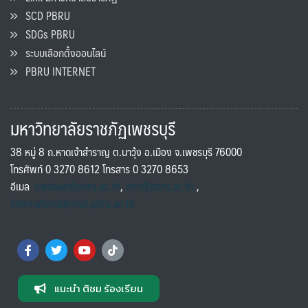
SCD PBRU
SDGs PBRU
ระบบเลือกตั้งออนไลน์
PBRU INTERNET
มหาวิทยาลัยราชภัฏเพชรบุรี
38 หมู่ 8 ถ.หาดเจ้าสำราญ ต.นาวุ้ง อ.เมือง จ.เพชรบุรี 76000
โทรศัพท์ 0 3270 8612 โทรสาร 0 3270 8653
อีเมล
saraban@pbru.ac.th
,
info@pbru.ac.th
,
international@mail.pbru.ac.th
แนะนำ ติชม ร้องเรียน