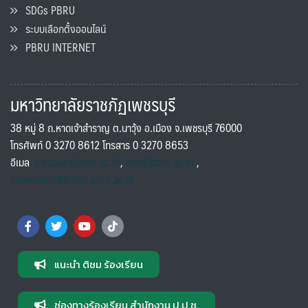
SDGs PBRU
ระบบเลือกตั้งออนไลน์
PBRU INTERNET
มหาวิทยาลัยราชภัฏเพชรบุรี
38 หมู่ 8 ถ.หาดเจ้าสำราญ ต.นาวุ้ง อ.เมือง จ.เพชรบุรี 76000
โทรศัพท์ 0 3270 8612 โทรสาร 0 3270 8653
อีเมล
saraban@pbru.ac.th
,
info@pbru.ac.th
,
international@mail.pbru.ac.th
แนะนำ ติชม ร้องเรียน
ช่องทางร้องเรียน สำนักงาน ป.ป.ช.