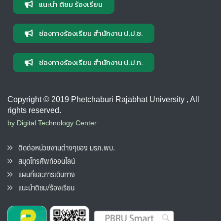
แนะนำ ติชม ร้องเรียน
ช่องทางร้องเรียน สำนักงาน ป.ป.ช.
ช่องทางร้องเรียน สำนักงาน ป.ป.ท.
Copyright © 2019 Phetchaburi Rajabhat University , All
rights reserved.
by Digital Technology Center
ติดต่อหน่วยงานต่างๆของ มรภ.พบ.
สมุดโทรศัพท์ออนไลน์
แผนที่และการเดินทาง
แนะนำติชม/ร้องเรียน