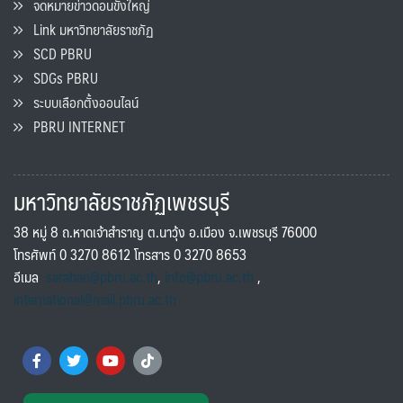
จดหมายข่าวดอนขังใหญ่
Link มหาวิทยาลัยราชภัฏ
SCD PBRU
SDGs PBRU
ระบบเลือกตั้งออนไลน์
PBRU INTERNET
มหาวิทยาลัยราชภัฏเพชรบุรี
38 หมู่ 8 ถ.หาดเจ้าสำราญ ต.นาวุ้ง อ.เมือง จ.เพชรบุรี 76000
โทรศัพท์ 0 3270 8612 โทรสาร 0 3270 8653
อีเมล
saraban@pbru.ac.th
,
info@pbru.ac.th
,
international@mail.pbru.ac.th