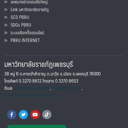
จดหมายข่าวดอนขังใหญ่
Link มหาวิทยาลัยราชภัฏ
SCD PBRU
SDGs PBRU
ระบบเลือกตั้งออนไลน์
PBRU INTERNET
มหาวิทยาลัยราชภัฏเพชรบุรี
38 หมู่ 8 ถ.หาดเจ้าสำราญ ต.นาวุ้ง อ.เมือง จ.เพชรบุรี 76000
โทรศัพท์ 0 3270 8612 โทรสาร 0 3270 8653
อีเมล
saraban@pbru.ac.th
,
info@pbru.ac.th
,
international@mail.pbru.ac.th