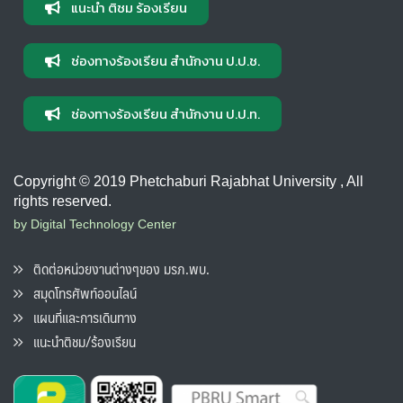
แนะนำ ติชม ร้องเรียน
ช่องทางร้องเรียน สำนักงาน ป.ป.ช.
ช่องทางร้องเรียน สำนักงาน ป.ป.ท.
Copyright © 2019 Phetchaburi Rajabhat University , All
rights reserved.
by Digital Technology Center
ติดต่อหน่วยงานต่างๆของ มรภ.พบ.
สมุดโทรศัพท์ออนไลน์
แผนที่และการเดินทาง
แนะนำติชม/ร้องเรียน