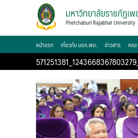
มหาวิทยาลัยราชภัฏเพช
Phetchaburi Rajabhat University
หน้าแรก
เกี่ยวกับ มรภ.พบ.
ข่าวสาร
คณะ
571251381_124366836780327