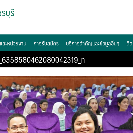
รบุรี
และหน่วยงาน
การรับสมัคร
บริการสำคัญและข้อมูลอื่นๆ
ติด
9_6358580462080042319_n