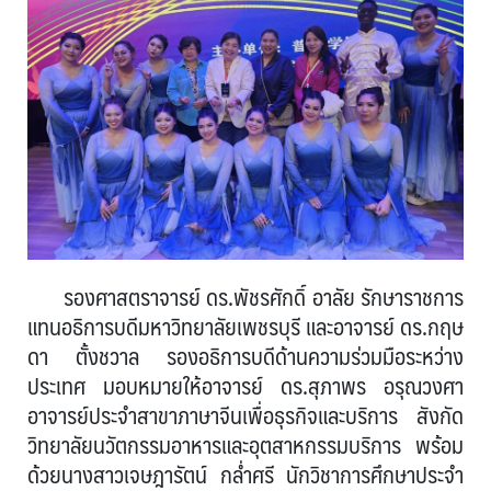
รองศาสตราจารย์ ดร.พัชรศักดิ์ อาลัย รักษาราชการ
แทนอธิการบดีมหาวิทยาลัยเพชรบุรี และอาจารย์ ดร.กฤษ
ดา ตั้งชวาล รองอธิการบดีด้านความร่วมมือระหว่าง
ประเทศ มอบหมายให้อาจารย์ ดร.สุภาพร อรุณวงศา
อาจารย์ประจำสาขาภาษาจีนเพื่อธุรกิจและบริการ สังกัด
วิทยาลัยนวัตกรรมอาหารและอุตสาหกรรมบริการ พร้อม
ด้วยนางสาวเจษฎารัตน์ กล่ำศรี นักวิชาการศึกษาประจำ