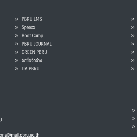
PBRU LMS
Speexx
จ
Boot Camp
PBRU JOURNAL
GREEN PBRU
ร
จัดซื้อจัดจ้าง
L
ITA PBRU
P
ต
ส
00
แ
ional@mail.pbru.ac.th