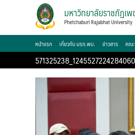
มหาวิทยาลัยราชภัฏเพช
Phetchaburi Rajabhat University
หน้าแรก
เกี่ยวกับ มรภ.พบ.
ข่าวสาร
คณะ
571325238_124552722428406