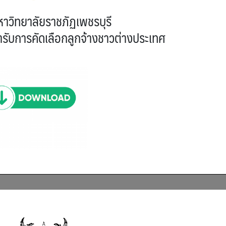
าวิทยาลัยราชภัฏเพชรบุรี
ิเข้ารับการคัดเลือกลูกจ้างชาวต่างประเทศ