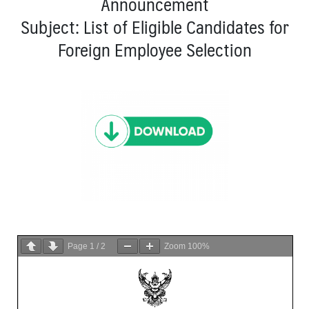
Announcement
Subject: List of Eligible Candidates for
Foreign Employee Selection
Page
1
/
2
Zoom
100%