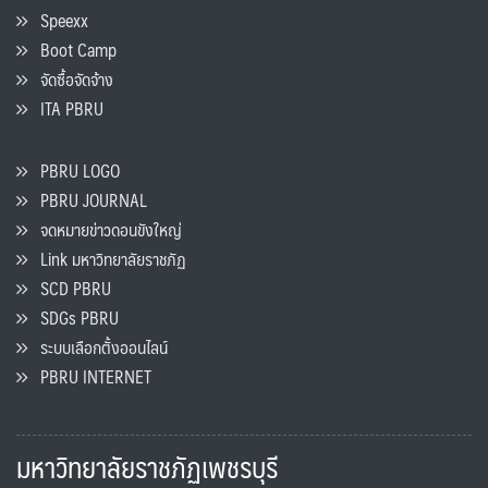
Speexx
Boot Camp
จัดซื้อจัดจ้าง
ITA PBRU
PBRU LOGO
PBRU JOURNAL
จดหมายข่าวดอนขังใหญ่
Link มหาวิทยาลัยราชภัฏ
SCD PBRU
SDGs PBRU
ระบบเลือกตั้งออนไลน์
PBRU INTERNET
มหาวิทยาลัยราชภัฏเพชรบุรี