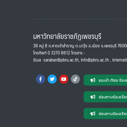
มหาวิทยาลัยราชภัฏเพชรบุรี
38 หมู่ 8 ถ.หาดเจ้าสำราญ ต.นาวุ้ง อ.เมือง จ.เพชรบุรี 760
โทรศัพท์ 0 3270 8612 โทรสาร -
อีเมล
saraban@pbru.ac.th
,
info@pbru.ac.th
,
internat
แนะนำ ติชม ร้อง
ช่องทางร้องเรีย
ช่องทางร้องเรีย