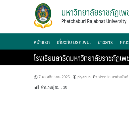
มหาวิทยาลัยราชภัฏเพช
Phetchaburi Rajabhat University
หน้าแรก
เกี่ยวกับ มรภ.พบ.
ข่าวสาร
คณะ
โรงเรียนสาธิตมหาวิทยาลัยราชภัฏเพ
7 พฤศจิกายน 2025
piyanun
ข่าวประชาสัมพันธ์
จำนวนผู้ชม :
30