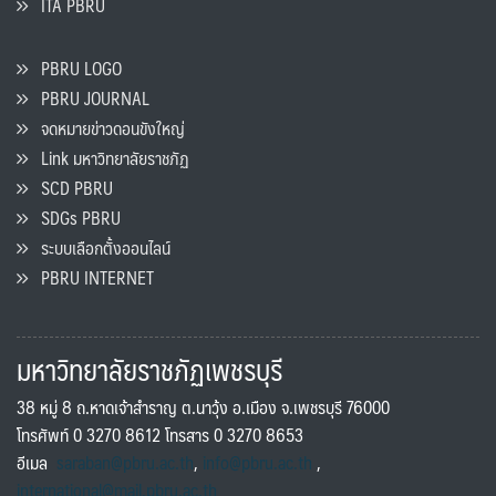
ITA PBRU
PBRU LOGO
PBRU JOURNAL
จดหมายข่าวดอนขังใหญ่
Link มหาวิทยาลัยราชภัฏ
SCD PBRU
SDGs PBRU
ระบบเลือกตั้งออนไลน์
PBRU INTERNET
มหาวิทยาลัยราชภัฏเพชรบุรี
38 หมู่ 8 ถ.หาดเจ้าสำราญ ต.นาวุ้ง อ.เมือง จ.เพชรบุรี 76000
โทรศัพท์ 0 3270 8612 โทรสาร 0 3270 8653
อีเมล
saraban@pbru.ac.th
,
info@pbru.ac.th
,
international@mail.pbru.ac.th