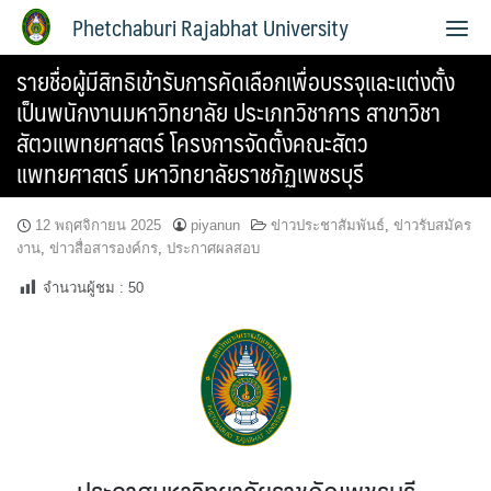
Phetchaburi Rajabhat University
รายชื่อผู้มีสิทธิเข้ารับการคัดเลือกเพื่อบรรจุและแต่งตั้ง
เป็นพนักงานมหาวิทยาลัย ประเภทวิชาการ สาขาวิชา
สัตวแพทยศาสตร์ โครงการจัดตั้งคณะสัตว
แพทยศาสตร์ มหาวิทยาลัยราชภัฏเพชรบุรี
12 พฤศจิกายน 2025
piyanun
ข่าวประชาสัมพันธ์
,
ข่าวรับสมัคร
งาน
,
ข่าวสื่อสารองค์กร
,
ประกาศผลสอบ
จำนวนผู้ชม :
50