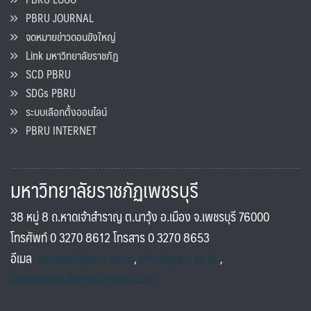
PBRU JOURNAL
จดหมายข่าวดอนขังใหญ่
Link มหาวิทยาลัยราชภัฏ
SCD PBRU
SDGs PBRU
ระบบเลือกตั้งออนไลน์
PBRU INTERNET
มหาวิทยาลัยราชภัฏเพชรบุรี
38 หมู่ 8 ถ.หาดเจ้าสำราญ ต.นาวุ้ง อ.เมือง จ.เพชรบุรี 76000
โทรศัพท์ 0 3270 8612 โทรสาร 0 3270 8653
อีเมล
saraban@pbru.ac.th
,
info@pbru.ac.th
,
international@mail.pbru.ac.th