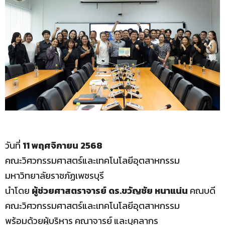
วันที่
11 พฤศจิกายน 2568
คณะวิศวกรรมศาสตร์และเทคโนโลยีอุตสาหกรรม
มหาวิทยาลัยราชภัฏเพชรบุรี
นำโดย
ผู้ช่วยศาสตราจารย์ ดร.ขวัญชัย หนาแน่น
คณบดี
คณะวิศวกรรมศาสตร์และเทคโนโลยีอุตสาหกรรม
พร้อมด้วยผู้บริหาร คณาจารย์ และบุคลากร