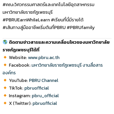
#คณะวิศวกรรมศาสตร์และเทคโนโลยีอุตสาหกรรม
มหาวิทยาลัยราชภัฏเพชรบุรี
#PBRUEarnWhileLearn #เรียนที่นี่มีรายได้
#เส้นทางสู่มืออาชีพเริ่มต้นที่PBRU #PBRUfamily
ติดตามข่าวสารและความเคลื่อนไหวของมหาวิทยาลัย
ราชภัฏเพชรบุรีได้ที่
Website:
www.pbru.ac.th
Facebook:
มหาวิทยาลัยราชภัฏเพชรบุรี งานสื่อสาร
องค์กร
YouTube:
PBRU Channel
TikTok:
pbruofficial
Instagram:
pbru_official
X (Twitter):
pbruofficial