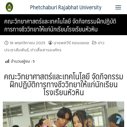
Phetchaburi Rajabhat University
คณะวิทยาศาสตร์และเทคโนโลยี จัดกิจกรรมฝึกปฏิบัติ
การทางชีววิทยาให้แก่นักเรียนโรงเรียนหัวหิน
16 พฤศจิกายน 2025
นายพศวีร์ คอนจอหอ
ข่าว
ประชาสัมพันธ์
,
ข่าวสื่อสารองค์กร
จำนวนผู้ชม :
5
คณะวิทยาศาสตร์และเทคโนโลยี จัดกิจกรรม
ฝึกปฏิบัติการทางชีววิทยาให้แก่นักเรียน
โรงเรียนหัวหิน