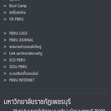
Boot Camp
จัดซื้อจัดจ้าง
ITA PBRU
PBRU LOGO
PBRU JOURNAL
จดหมายข่าวดอนขังใหญ่
Link มหาวิทยาลัยราชภัฏ
SCD PBRU
SDGs PBRU
ระบบเลือกตั้งออนไลน์
PBRU INTERNET
มหาวิทยาลัยราชภัฏเพชรบุรี
38 หมู่ 8 ถ.หาดเจ้าสำราญ ต.นาวุ้ง อ.เมือง จ.เพชรบุรี 76000