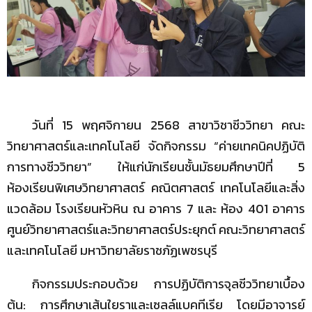
วันที่ 15 พฤศจิกายน 2568 สาขาวิชาชีววิทยา คณะ
วิทยาศาสตร์และเทคโนโลยี จัดกิจกรรม “ค่ายเทคนิคปฏิบัติ
การทางชีววิทยา” ให้แก่นักเรียนชั้นมัธยมศึกษาปีที่ 5
ห้องเรียนพิเศษวิทยาศาสตร์ คณิตศาสตร์ เทคโนโลยีและสิ่ง
แวดล้อม โรงเรียนหัวหิน ณ อาคาร 7 และ ห้อง 401 อาคาร
ศูนย์วิทยาศาสตร์และวิทยาศาสตร์ประยุกต์ คณะวิทยาศาสตร์
และเทคโนโลยี มหาวิทยาลัยราชภัฏเพชรบุรี
กิจกรรมประกอบด้วย การปฏิบัติการจุลชีววิทยาเบื้อง
ต้น: การศึกษาเส้นใยราและเซลล์แบคทีเรีย โดยมีอาจารย์