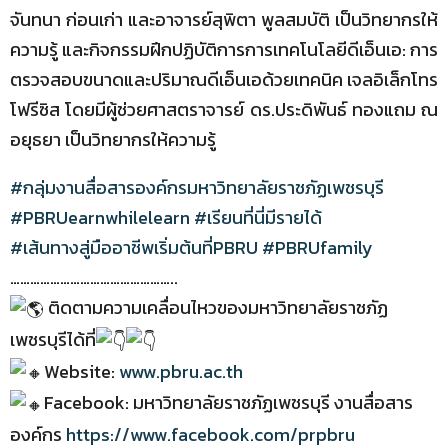
จันทนา ก่อนเก่า และอาจารย์สุพิตา พูลสมบัติ เป็นวิทยากรให้
ความรู้ และกิจกรรมฝึกปฏิบัติการการเทคโนโลยีดีเอ็นเอ: การ
ตรวจสอบขนาดและปริมาณดีเอ็นเอด้วยเทคนิค เจลอิเล็กโทร
โฟรีซิส โดยมีผู้ช่วยศาสตราจารย์ ดร.ประดิพันธ์ ทองแถม ณ
อยุธยา เป็นวิทยากรให้ความรู้
#กลุ่มงานสื่อสารองค์กรมหาวิทยาลัยราชภัฏเพชรบุรี
#PBRUearnwhilelearn
#เรียนที่นี่มีรายได้
#เส้นทางสู่มืออาชีพเริ่มต้นที่PBRU
#PBRUfamily
…………………………………………..
ติดตามความเคลื่อนไหวของมหาวิทยาลัยราชภัฏ
เพชรบุรีได้ที่
Website:
www.pbru.ac.th
Facebook: มหาวิทยาลัยราชภัฏเพชรบุรี งานสื่อสาร
องค์กร
https://www.facebook.com/prpbru