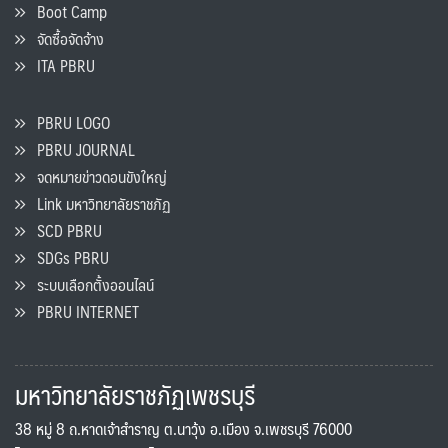
Boot Camp
จัดซื้อจัดจ้าง
ITA PBRU
PBRU LOGO
PBRU JOURNAL
จดหมายข่าวดอนขังใหญ่
Link มหาวิทยาลัยราชภัฏ
SCD PBRU
SDGs PBRU
ระบบเลือกตั้งออนไลน์
PBRU INTERNET
มหาวิทยาลัยราชภัฏเพชรบุรี
38 หมู่ 8 ถ.หาดเจ้าสำราญ ต.นาวุ้ง อ.เมือง จ.เพชรบุรี 76000