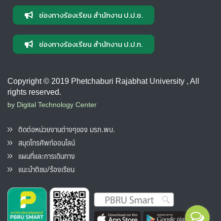
ช่องทางร้องเรียน สำนักงาน ป.ป.ช.
ช่องทางร้องเรียน สำนักงาน ป.ป.ท.
Copyright © 2019 Phetchaburi Rajabhat University , All
rights reserved.
by Digital Technology Center
ติดต่อหน่วยงานต่างๆของ มรภ.พบ.
สมุดโทรศัพท์ออนไลน์
แผนที่และการเดินทาง
แนะนำติชม/ร้องเรียน