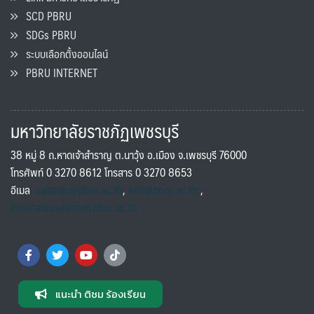
SCD PBRU
SDGs PBRU
ระบบเลือกตั้งออนไลน์
PBRU INTERNET
มหาวิทยาลัยราชภัฏเพชรบุรี
38 หมู่ 8 ถ.หาดเจ้าสำราญ ต.นาวุ้ง อ.เมือง จ.เพชรบุรี 76000
โทรศัพท์ 0 3270 8612 โทรสาร 0 3270 8653
อีเมล
saraban@pbru.ac.th
,
info@pbru.ac.th
,
international@mail.pbru.ac.th
แนะนำ ติชม ร้องเรียน