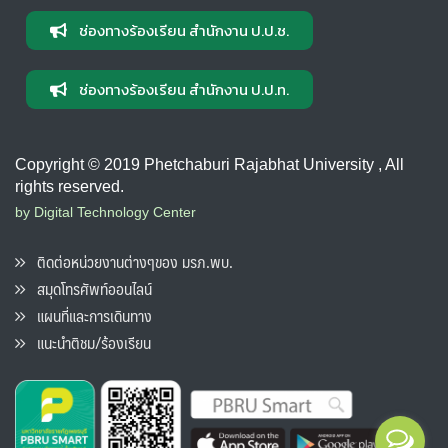
ช่องทางร้องเรียน สำนักงาน ป.ป.ช.
ช่องทางร้องเรียน สำนักงาน ป.ป.ท.
Copyright © 2019 Phetchaburi Rajabhat University , All
rights reserved.
by Digital Technology Center
ติดต่อหน่วยงานต่างๆของ มรภ.พบ.
สมุดโทรศัพท์ออนไลน์
แผนที่และการเดินทาง
แนะนำติชม/ร้องเรียน