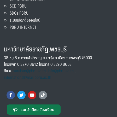
SCD PBRU
SDGs PBRU
ระบบเลือกตั้งออนไลน์
PBRU INTERNET
มหาวิทยาลัยราชภัฏเพชรบุรี
38 หมู่ 8 ถ.หาดเจ้าสำราญ ต.นาวุ้ง อ.เมือง จ.เพชรบุรี 76000
โทรศัพท์ 0 3270 8612 โทรสาร 0 3270 8653
อีเมล
saraban@pbru.ac.th
,
info@pbru.ac.th
,
international@mail.pbru.ac.th
แนะนำ ติชม ร้องเรียน