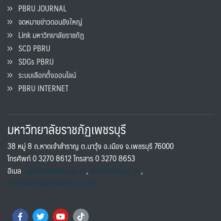
PBRU JOURNAL
จดหมายข่าวดอนขังใหญ่
Link มหาวิทยาลัยราชภัฏ
SCD PBRU
SDGs PBRU
ระบบเลือกตั้งออนไลน์
PBRU INTERNET
มหาวิทยาลัยราชภัฏเพชรบุรี
38 หมู่ 8 ถ.หาดเจ้าสำราญ ต.นาวุ้ง อ.เมือง จ.เพชรบุรี 76000
โทรศัพท์ 0 3270 8612 โทรสาร 0 3270 8653
อีเมล
saraban@pbru.ac.th
,
info@pbru.ac.th
,
international@mail.pbru.ac.th