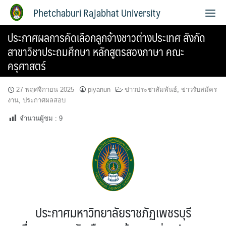
Phetchaburi Rajabhat University
ประกาศผลการคัดเลือกลูกจ้างชาวต่างประเทศ สังกัด
สาขาวิชาประถมศึกษา หลักสูตรสองภาษา คณะ
ครุศาสตร์
27 พฤศจิกายน 2025
piyanun
ข่าวประชาสัมพันธ์
,
ข่าวรับสมัคร
งาน
,
ประกาศผลสอบ
จำนวนผู้ชม :
9
ประกาศมหาวิทยาลัยราชภัฏเพชรบุรี