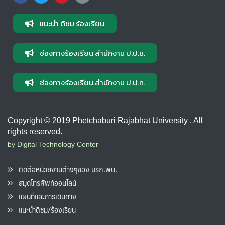
แนะนำ ติชม ร้องเรียน
ช่องทางร้องเรียน สำนักงาน ป.ป.ช.
ช่องทางร้องเรียน สำนักงาน ป.ป.ท.
Copyright © 2019 Phetchaburi Rajabhat University , All
rights reserved.
by Digital Technology Center
ติดต่อหน่วยงานต่างๆของ มรภ.พบ.
สมุดโทรศัพท์ออนไลน์
แผนที่และการเดินทาง
แนะนำติชม/ร้องเรียน