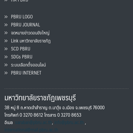
PBRU LOGO
PBRU JOURNAL
จดหมายข่าวดอนขังใหญ่
Link มหาวิทยาลัยราชภัฏ
SCD PBRU
SDGs PBRU
ระบบเลือกตั้งออนไลน์
PBRU INTERNET
มหาวิทยาลัยราชภัฏเพชรบุรี
38 หมู่ 8 ถ.หาดเจ้าสำราญ ต.นาวุ้ง อ.เมือง จ.เพชรบุรี 76000
โทรศัพท์ 0 3270 8612 โทรสาร 0 3270 8653
อีเมล
saraban@pbru.ac.th
,
info@pbru.ac.th
,
international@mail.pbru.ac.th