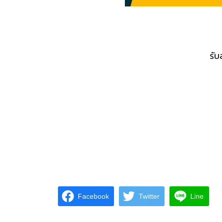
รับ
Facebook
Twitter
Line