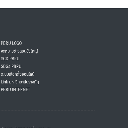
PBRU LOGO
ดหมายข่าวดอนขังใหญ่
SCD PBRU
SDGs PBRU
ะบบเลือกตั้งออนไลน์
ink มหาวิทยาลัยราชภัฏ
BRU INTERNET