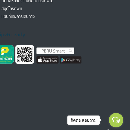
ิดต่อหน่วยงานภายใน มรภ.พบ.
มุดโทรศัพท์
ผนที่และการเดินทาง
ติดต่อ สอบถาม