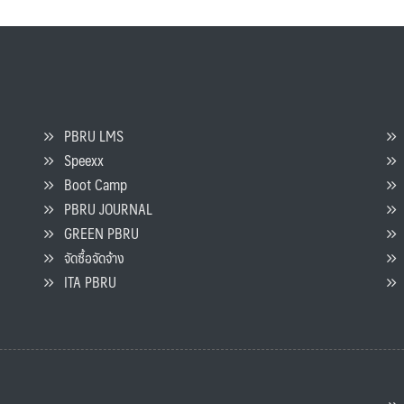
PBRU LMS
Speexx
จ
Boot Camp
PBRU JOURNAL
GREEN PBRU
ร
จัดซื้อจัดจ้าง
L
ITA PBRU
P