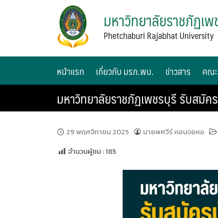
มหาวิทยาลัยราชภัฏเพช
Phetchaburi Rajabhat University
หน้าแรก
เกี่ยวกับ มรภ.พบ.
ข่าวสาร
คณะ
มหาวิทยาลัยราชภัฏเพชรบุรี รับสมั
29 พฤศจิกายน 2025
นายพศวีร์ คอนจอหอ
จำนวนผู้ชม :
185