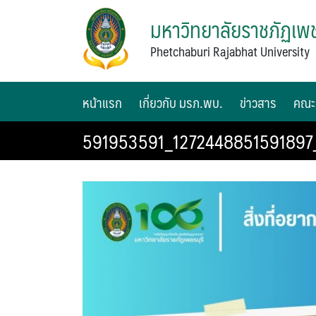
มหาวิทยาลัยราชภัฏเพช
Phetchaburi Rajabhat University
หน้าแรก
เกี่ยวกับ มรภ.พบ.
ข่าวสาร
คณะ
591953591_127244885159189