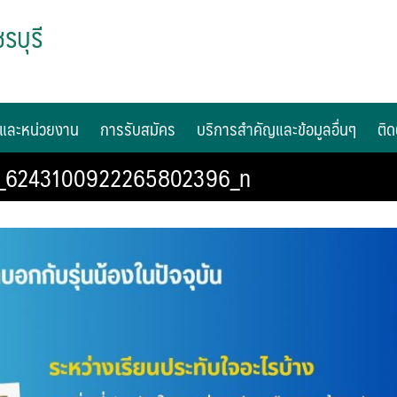
รบุรี
และหน่วยงาน
การรับสมัคร
บริการสำคัญและข้อมูลอื่นๆ
ติด
7_6243100922265802396_n