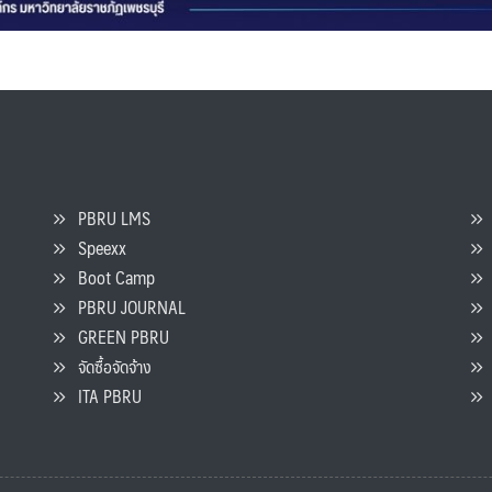
PBRU LMS
Speexx
จ
Boot Camp
PBRU JOURNAL
GREEN PBRU
ร
จัดซื้อจัดจ้าง
L
ITA PBRU
P