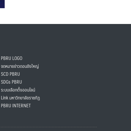
PBRU LOGO
ดหมายข่าวดอนขังใหญ่
SCD PBRU
SDGs PBRU
ะบบเลือกตั้งออนไลน์
ink มหาวิทยาลัยราชภัฏ
BRU INTERNET