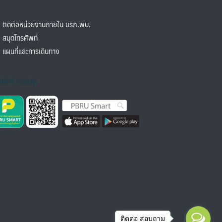
ิดต่อหน่วยงานภายใน มรภ.พบ.
มุดโทรศัพท์
ผนที่และการเดินทาง
ติดต่อ สอบถาม