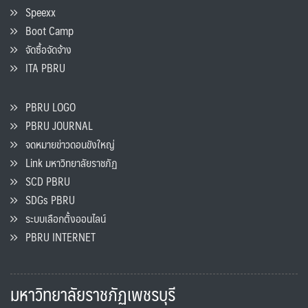
Speexx
Boot Camp
จัดซื้อจัดจ้าง
ITA PBRU
PBRU LOGO
PBRU JOURNAL
จดหมายข่าวดอนขังใหญ่
Link มหาวิทยาลัยราชภัฏ
SCD PBRU
SDGs PBRU
ระบบเลือกตั้งออนไลน์
PBRU INTERNET
มหาวิทยาลัยราชภัฏเพชรบุรี