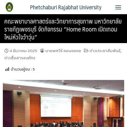
Phetchaburi Rajabhat University
คณะพยาบาลศาสตร์และวิทยาการสุขภาพ มหาวิทยาลัย
ราชภัฏเพชรบุรี จัดกิจกรรม “Home Room เปิดเทอม
ใหม่หัวใจว้าวุ่น”
4 ธันวาคม 2025
นายพศวีร์ คอนจอหอ
ข่าวประชาสัมพันธ์
,
ข่าวสื่อสารองค์กร
จำนวนผู้ชม :
5