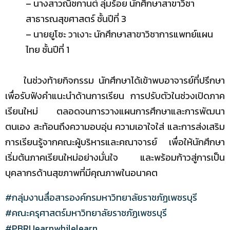
– นางสาวณิชกานต์ ลุ่มร้อย นักศึกษาสาขาวิชา
สาธารณสุขศาสตร์ ชั้นปีที่ 3
– นายยูโซะ วาเงาะ นักศึกษาสาขาวิชาการแพทย์แผน
ไทย ชั้นปีที่ 1
ในช่วงท้ายกิจกรรม นักศึกษาได้เข้าพบอาจารย์ที่ปรึกษา
เพื่อรับฟังคำแนะนำด้านการเรียน การปรับตัวในช่วงเปิดภาค
เรียนใหม่ ตลอดจนการวางแผนการศึกษาและการพัฒนา
ตนเอง สะท้อนถึงความอบอุ่น ความเอาใจใส่ และการส่งเสริม
การเรียนรู้จากคณะผู้บริหารและคณาจารย์ เพื่อให้นักศึกษา
เริ่มต้นภาคเรียนใหม่อย่างมั่นใจ และพร้อมก้าวสู่การเป็น
บุคลากรด้านสุขภาพที่มีคุณภาพในอนาคต
#กลุ่มงานสื่อสารองค์กรมหาวิทยาลัยราชภัฏเพชรบุรี
#คณะครุศาสตร์มหาวิทยาลัยราชภัฏเพชรบุรี
#PBRUearnwhilelearn