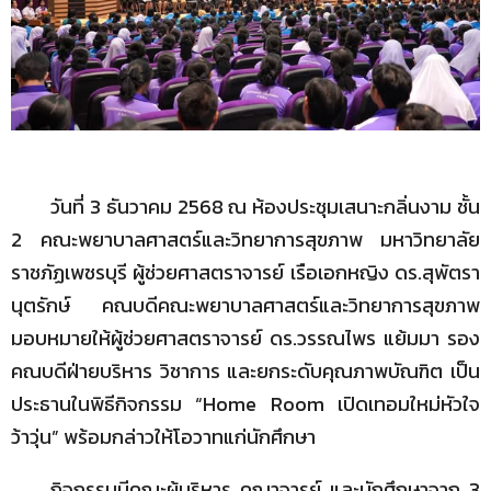
วันที่ 3 ธันวาคม 2568 ณ ห้องประชุมเสนาะกลิ่นงาม ชั้น
2 คณะพยาบาลศาสตร์และวิทยาการสุขภาพ มหาวิทยาลัย
ราชภัฏเพชรบุรี ผู้ช่วยศาสตราจารย์ เรือเอกหญิง ดร.สุพัตรา
นุตรักษ์ คณบดีคณะพยาบาลศาสตร์และวิทยาการสุขภาพ
มอบหมายให้ผู้ช่วยศาสตราจารย์ ดร.วรรณไพร แย้มมา รอง
คณบดีฝ่ายบริหาร วิชาการ และยกระดับคุณภาพบัณฑิต เป็น
ประธานในพิธีกิจกรรม “Home Room เปิดเทอมใหม่หัวใจ
ว้าวุ่น” พร้อมกล่าวให้โอวาทแก่นักศึกษา
กิจกรรมมีคณะผู้บริหาร คณาจารย์ และนักศึกษาจาก 3