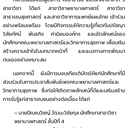
สาขาวิชา ได้แก่ สาขาวิชาพยาบาลศาสตร์ สาขาวิชา
สาธารณสุขศาสตร์ และสาขาวิชาการแพทย์แผนไทย เข้าร่วม
อย่างพร้อมเพรียง โดยมีกิจกรรมให้ความรู้เกี่ยวกับปรัชญา
วิสัยทัศน์ พันธกิจ ค่านิยมองค์กร และอัตลักษณ์ของ
นักศึกษาคณะพยาบาลศาสตร์และวิทยาการสุขภาพ เพื่อเสริม
สร้างความเข้าใจในบทบาทหน้าที่ และแนวทางการพัฒนา
ตนเองอย่างเหมาะสม
นอกจากนี้ ยังมีการมอบเกียรติบัตรให้แก่นักศึกษาที่มี
ส่วนร่วมในการประชาสัมพันธ์เพจคณะพยาบาลศาสตร์และ
วิทยาการสุขภาพ ซึ่งก่อให้เกิดภาพลักษณ์ที่ดีและเสริมสร้าง
การรับรู้แก่สาธารณชนอย่างต่อเนื่อง ได้แก่
– นายปัณณวิชญ์ วัฒนะวิชัยกุล นักศึกษาสาขาวิชา
พยาบาลศาสตร์ ชั้นปีที่ 4