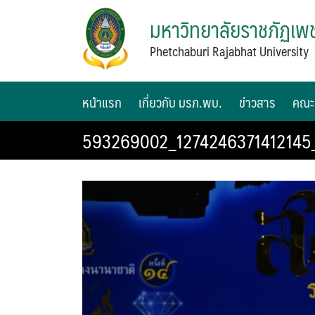
มหาวิทยาลัยราชภัฏเพช
Phetchaburi Rajabhat University
หน้าแรก
เกี่ยวกับ มรภ.พบ.
ข่าวสาร
คณะ
593269002_1274246371412145