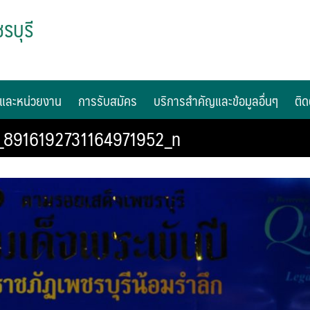
รบุรี
และหน่วยงาน
การรับสมัคร
บริการสำคัญและข้อมูลอื่นๆ
ติด
_8916192731164971952_n