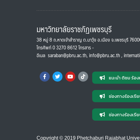
มหาวิทยาลัยราชภัฏเพชรบุรี
38 หมู่ 8 ถ.หาดเจ้าสำราญ ต.นาวุ้ง อ.เมือง จ.เพชรบุรี 760
โทรศัพท์ 0 3270 8612 โทรสาร -
อีเมล
saraban@pbru.ac.th
,
info@pbru.ac.th
,
internat
แนะนำ ติชม ร้อง
ช่องทางร้องเรีย
ช่องทางร้องเรีย
Copyright © 2019 Phetchaburi Rajabhat Universi