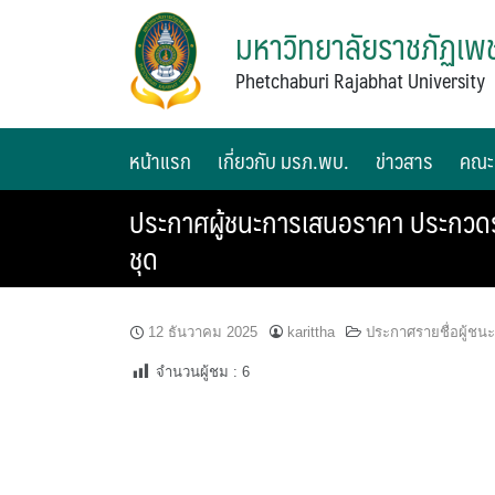
มหาวิทยาลัยราชภัฏเพช
Phetchaburi Rajabhat University
หน้าแรก
เกี่ยวกับ มรภ.พบ.
ข่าวสาร
คณะ
ประกาศผู้ชนะการเสนอราคา ประกวดราคา
ชุด
12 ธันวาคม 2025
karittha
ประกาศรายชื่อผู้ช
จำนวนผู้ชม :
6