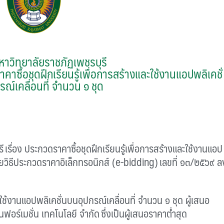
าวิทยาลัยราชภัฏเพชรบุรี
ื้อชุดฝึกเรียนรู้เพื่อการสร้างและใช้งานแอปพลิเคชั่
ณ์เคลื่อนที่ จำนวน ๑ ชุด
ี
เรื่อง ประกวดราคาซื้อชุดฝึกเรียนรู้เพื่อการสร้างและใช้งานแอป
วยวิธีประกวดราคาอิเล็กทรอนิกส์ (
e-bidding)
เลขที่
๑๓/๒๕๖๙
ล
ะใช้งานแอปพลิเคชั่นบนอุปกรณ์เคลื่อนที่ จำนวน ๑ ชุด ผู้เสนอ
นฟอร์เมชั่น เทคโนโลยี จำกัด
ซึ่งเป็นผู้เสนอราคาต่ำสุด