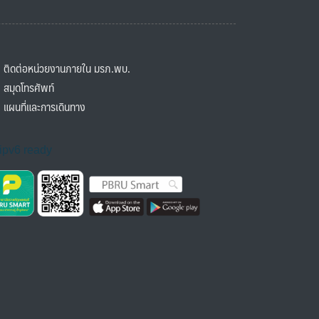
ิดต่อหน่วยงานภายใน มรภ.พบ.
มุดโทรศัพท์
ผนที่และการเดินทาง