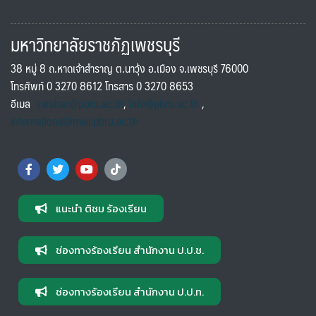
มหาวิทยาลัยราชภัฏเพชรบุรี
38 หมู่ 8 ถ.หาดเจ้าสำราญ ต.นาวุ้ง อ.เมือง จ.เพชรบุรี 76000
โทรศัพท์ 0 3270 8612 โทรสาร 0 3270 8653
อีเมล
saraban@pbru.ac.th
,
info@pbru.ac.th
,
international@mail.pbru.ac.th
แนะนำ ติชม ร้องเรียน
ช่องทางร้องเรียน สำนักงาน ป.ป.ช.
ช่องทางร้องเรียน สำนักงาน ป.ป.ท.