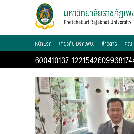
มหาวิทยาลัยราชภัฏเพช
Phetchaburi Rajabhat University
หน้าแรก
เกี่ยวกับ มรภ.พบ.
ข่าวสาร
คณะ
600410137_1221542609968174