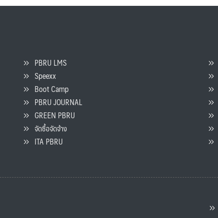
PBRU LMS
Speexx
จ
Boot Camp
PBRU JOURNAL
GREEN PBRU
ร
จัดซื้อจัดจ้าง
L
ITA PBRU
P
ต