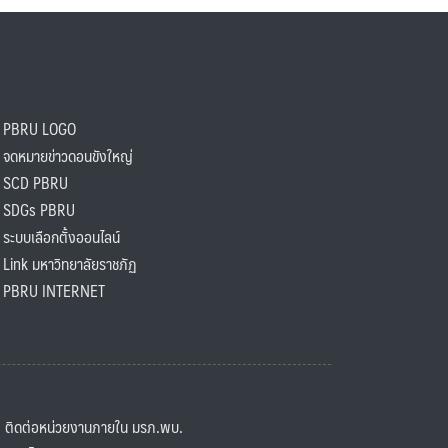
PBRU LOGO
ดหมายข่าวดอนขังใหญ่
SCD PBRU
SDGs PBRU
ะบบเลือกตั้งออนไลน์
ink มหาวิทยาลัยราชภัฏ
BRU INTERNET
ิดต่อหน่วยงานภายใน มรภ.พบ.