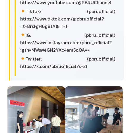
https://www.youtube.com/@PBRUChannel
TikTok: (pbruofficial)
https://www.tiktok.com/@pbruofficial?
_t=8rsFgH6g8fA&_r=1
IG: (pbru_official)
https://www.instagram.com/pbru_official?
igsh=MWsweGN2YXc4em5oOA==
Twitter: (pbruofficial)
https://x.com/pbruofficial?s=21