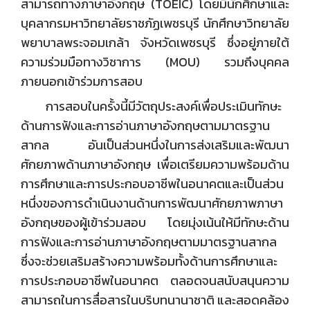
สามารถทางภาษาอังกฤษ (TOEIC) โดยมีนักศึกษาและ
บุคลากรมหาวิทยาลัยราชภัฏเพชรบุรี นักศึกษาวิทยาลัย
พยาบาลพระจอมเกล้า จังหวัดเพชรบุรี ซึ่งอยู่ภายใต้
ความร่วมมือทางวิชาการ (MOU) รวมถึงบุคคล
ภายนอกเข้าร่วมการสอบ
การสอบในครั้งนี้มีวัตถุประสงค์เพื่อประเมินทักษะ
ด้านการฟังและการอ่านภาษาอังกฤษตามมาตรฐาน
สากล อันเป็นส่วนหนึ่งในการส่งเสริมและพัฒนา
ศักยภาพด้านภาษาอังกฤษ เพื่อเตรียมความพร้อมด้าน
การศึกษาและการประกอบอาชีพในอนาคตและเป็นส่วน
หนึ่งของการดำเนินงานด้านการพัฒนาศักยภาพภาษา
อังกฤษของผู้เข้าร่วมสอบ โดยมุ่งเน้นให้มีทักษะด้าน
การฟังและการอ่านภาษาอังกฤษตามมาตรฐานสากล
ซึ่งจะช่วยเสริมสร้างความพร้อมทั้งด้านการศึกษาและ
การประกอบอาชีพในอนาคต ตลอดจนสนับสนุนความ
สามารถในการสื่อสารในบริบทนานาชาติ และสอดคล้อง