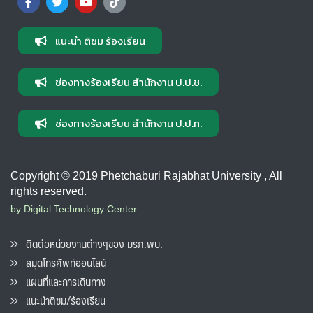
แนะนำ ติชม ร้องเรียน
ช่องทางร้องเรียน สำนักงาน ป.ป.ช.
ช่องทางร้องเรียน สำนักงาน ป.ป.ท.
Copyright © 2019 Phetchaburi Rajabhat University , All
rights reserved.
by Digital Technology Center
ติดต่อหน่วยงานต่างๆของ มรภ.พบ.
สมุดโทรศัพท์ออนไลน์
แผนที่และการเดินทาง
แนะนำติชม/ร้องเรียน