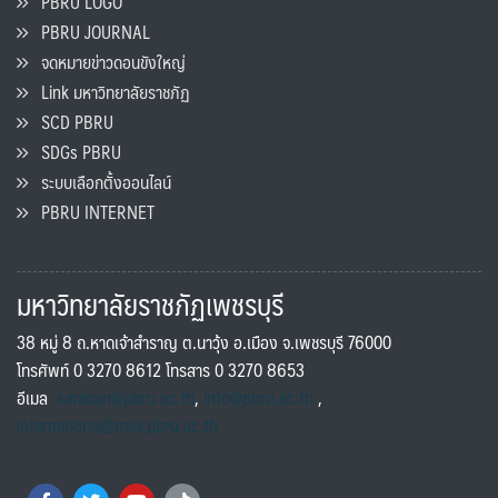
PBRU LOGO
PBRU JOURNAL
จดหมายข่าวดอนขังใหญ่
Link มหาวิทยาลัยราชภัฏ
SCD PBRU
SDGs PBRU
ระบบเลือกตั้งออนไลน์
PBRU INTERNET
มหาวิทยาลัยราชภัฏเพชรบุรี
38 หมู่ 8 ถ.หาดเจ้าสำราญ ต.นาวุ้ง อ.เมือง จ.เพชรบุรี 76000
โทรศัพท์ 0 3270 8612 โทรสาร 0 3270 8653
อีเมล
saraban@pbru.ac.th
,
info@pbru.ac.th
,
international@mail.pbru.ac.th