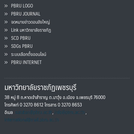
PBRU LOGO
PBRU JOURNAL
จดหมายข่าวดอนขังใหญ่
Link มหาวิทยาลัยราชภัฏ
SCD PBRU
SDGs PBRU
ระบบเลือกตั้งออนไลน์
PBRU INTERNET
มหาวิทยาลัยราชภัฏเพชรบุรี
38 หมู่ 8 ถ.หาดเจ้าสำราญ ต.นาวุ้ง อ.เมือง จ.เพชรบุรี 76000
โทรศัพท์ 0 3270 8612 โทรสาร 0 3270 8653
อีเมล
saraban@pbru.ac.th
,
info@pbru.ac.th
,
international@mail.pbru.ac.th