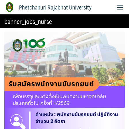
Phetchaburi Rajabhat University
banner_jobs_nurse