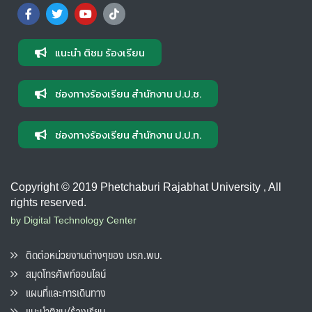
แนะนำ ติชม ร้องเรียน
ช่องทางร้องเรียน สำนักงาน ป.ป.ช.
ช่องทางร้องเรียน สำนักงาน ป.ป.ท.
Copyright © 2019 Phetchaburi Rajabhat University , All
rights reserved.
by Digital Technology Center
ติดต่อหน่วยงานต่างๆของ มรภ.พบ.
สมุดโทรศัพท์ออนไลน์
แผนที่และการเดินทาง
แนะนำติชม/ร้องเรียน