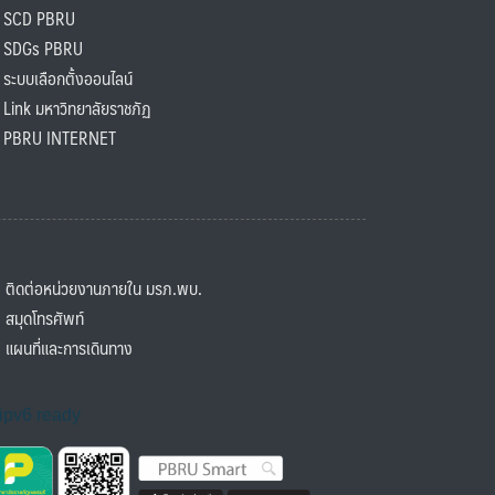
SCD PBRU
SDGs PBRU
ะบบเลือกตั้งออนไลน์
ink มหาวิทยาลัยราชภัฏ
BRU INTERNET
ิดต่อหน่วยงานภายใน มรภ.พบ.
มุดโทรศัพท์
ผนที่และการเดินทาง