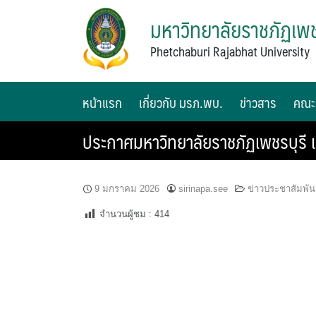
มหาวิทยาลัยราชภัฏเพช
Phetchaburi Rajabhat University
หน้าแรก
เกี่ยวกับ มรภ.พบ.
ข่าวสาร
คณะ
ประกาศมหาวิทยาลัยราชภัฏเพชรบุรี เรื่
9 มกราคม 2026
sirinapa.see
ข่าวประชาสัมพัน
จำนวนผู้ชม :
414