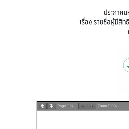
ประกาศมห
เรื่อง รายชื่อผู้มีส
Page
1
/
4
Zoom
100%