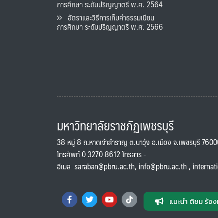
การศึกษา ระดับปริญญาตรี พ.ศ. 2564
อัตราและวิธีการเก็บค่าธรรมเนียน
การศึกษา ระดับปริญญาตรี พ.ศ. 2566
มหาวิทยาลัยราชภัฏเพชรบุรี
38 หมู่ 8 ถ.หาดเจ้าสำราญ ต.นาวุ้ง อ.เมือง จ.เพชรบุรี 760
โทรศัพท์ 0 3270 8612 โทรสาร -
อีเมล
saraban@pbru.ac.th
,
info@pbru.ac.th
,
internat
แนะนำ ติชม ร้อง