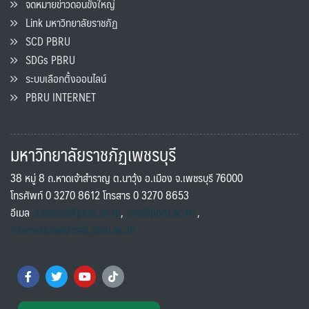
จดหมายข่าวดอนขังใหญ่
Link มหาวิทยาลัยราชภัฏ
SCD PBRU
SDGs PBRU
ระบบเลือกตั้งออนไลน์
PBRU INTERNET
มหาวิทยาลัยราชภัฏเพชรบุรี
38 หมู่ 8 ถ.หาดเจ้าสำราญ ต.นาวุ้ง อ.เมือง จ.เพชรบุรี 76000
โทรศัพท์ 0 3270 8612 โทรสาร 0 3270 8653
อีเมล
saraban@pbru.ac.th
,
info@pbru.ac.th
,
international@mail.pbru.ac.th