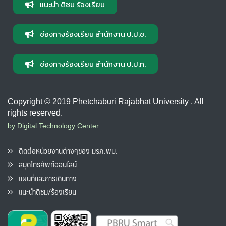
แนะนำ ติชม ร้องเรียน
ช่องทางร้องเรียน สำนักงาน ป.ป.ช.
ช่องทางร้องเรียน สำนักงาน ป.ป.ท.
Copyright © 2019 Phetchaburi Rajabhat University , All
rights reserved.
by Digital Technology Center
ติดต่อหน่วยงานต่างๆของ มรภ.พบ.
สมุดโทรศัพท์ออนไลน์
แผนที่และการเดินทาง
แนะนำติชม/ร้องเรียน