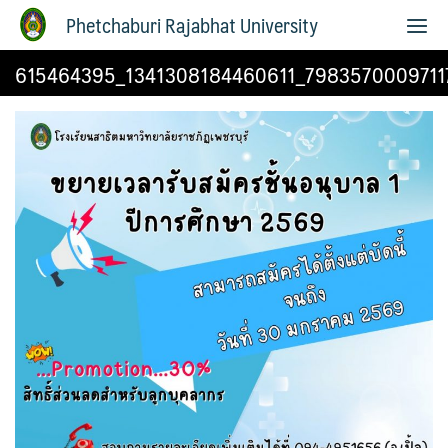
Phetchaburi Rajabhat University
615464395_1341308184460611_7983570009711