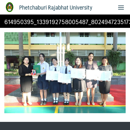
Phetchaburi Rajabhat University
614950395_1339192758005487_802494723517