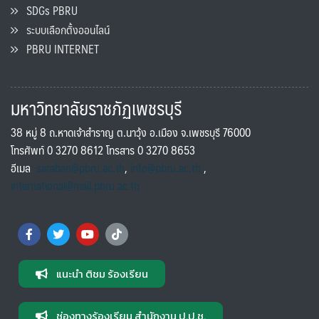
SDGs PBRU
ระบบเลือกตั้งออนไลน์
PBRU INTERNET
มหาวิทยาลัยราชภัฏเพชรบุรี
38 หมู่ 8 ถ.หาดเจ้าสำราญ ต.นาวุ้ง อ.เมือง จ.เพชรบุรี 76000
โทรศัพท์ 0 3270 8612 โทรสาร 0 3270 8653
อีเมล
saraban@pbru.ac.th
,
info@pbru.ac.th
,
international@mail.pbru.ac.th
แนะนำ ติชม ร้องเรียน
ช่องทางร้องเรียน สำนักงาน ป.ป.ช.