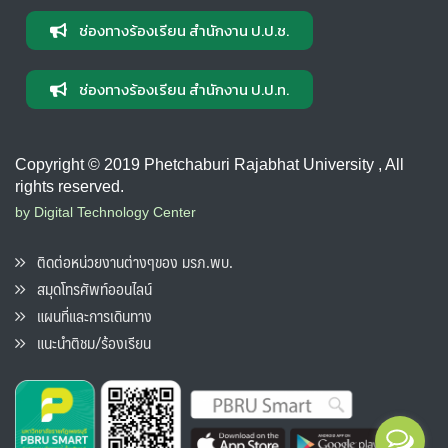
ช่องทางร้องเรียน สำนักงาน ป.ป.ช.
ช่องทางร้องเรียน สำนักงาน ป.ป.ท.
Copyright © 2019 Phetchaburi Rajabhat University , All
rights reserved.
by Digital Technology Center
ติดต่อหน่วยงานต่างๆของ มรภ.พบ.
สมุดโทรศัพท์ออนไลน์
แผนที่และการเดินทาง
แนะนำติชม/ร้องเรียน