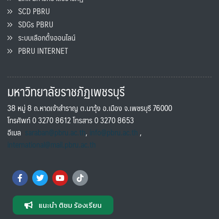
SCD PBRU
SDGs PBRU
ระบบเลือกตั้งออนไลน์
PBRU INTERNET
มหาวิทยาลัยราชภัฏเพชรบุรี
38 หมู่ 8 ถ.หาดเจ้าสำราญ ต.นาวุ้ง อ.เมือง จ.เพชรบุรี 76000
โทรศัพท์ 0 3270 8612 โทรสาร 0 3270 8653
อีเมล
saraban@pbru.ac.th
,
info@pbru.ac.th
,
international@mail.pbru.ac.th
แนะนำ ติชม ร้องเรียน