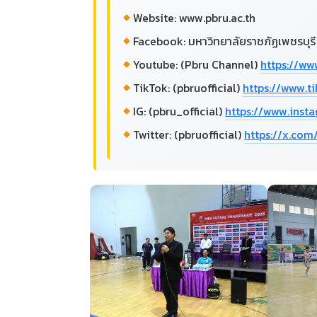
Website: www.pbru.ac.th
Facebook: มหาวิทยาลัยราชภัฏเพชรบุรี
Youtube: (Pbru Channel)
https://w
TikTok: (pbruofficial)
https://www.t
IG: (pbru_official)
https://www.ins
Twitter: (pbruofficial)
https://x.com/