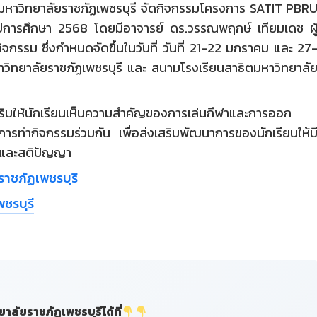
ตมหาวิทยาลัยราชภัฏเพชรบุรี จัดกิจกรรมโครงการ SATIT PBR
การศึกษา 2568 โดยมีอาจารย์ ดร.วรรณพฤกษ์ เทียมเดช ผู
กรรม ซึ่งกำหนดจัดขึ้นในวันที่ วันที่ 21-22 มกราคม และ 27
วิทยาลัยราชภัฏเพชรบุรี และ สนามโรงเรียนสาธิตมหาวิทยาลั
่งเสริมให้นักเรียนเห็นความสำคัญของการเล่นกีฬาและการออก
การทำกิจกรรมร่วมกัน เพื่อส่งเสริมพัฒนาการของนักเรียนให้ม
์ และสติปัญญา
ราชภัฏเพชรบุรี
ชรบุรี
ัยราชภัฏเพชรบุรีได้ที่