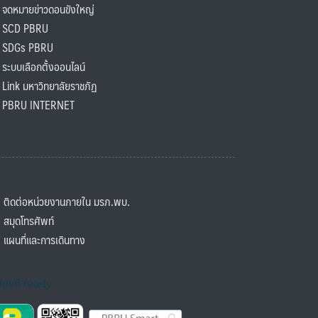
ดหมายข่าวดอนขังใหญ่
SCD PBRU
SDGs PBRU
ะบบเลือกตั้งออนไลน์
ink มหาวิทยาลัยราชภัฏ
BRU INTERNET
ิดต่อหน่วยงานภายใน มรภ.พบ.
มุดโทรศัพท์
ผนที่และการเดินทาง