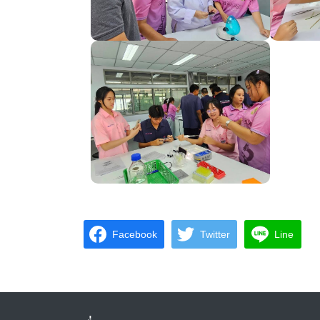
Facebook
Twitter
Line