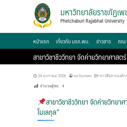
มหาวิทยาลัยราชภัฏเพช
Phetchaburi Rajabhat University
หน้าแรก
เกี่ยวกับ มรภ.พบ.
ข่าวสาร
คณะ
สาขาวิชาชีววิทยา จัดค่ายวิทยาศาสตร์
24 มกราคม 2026
no-System
ข่าวสื่อสารองค์ก
จำนวนผู้ชม :
4
สาขาวิชาชีววิทยา จัดค่ายวิทยาศา
โมเลกุล”