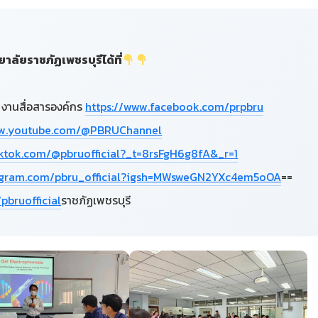
ัยราชภัฏเพชรบุรีได้ที่
 งานสื่อสารองค์กร
https://www.facebook.com/prpbru
ww.youtube.com/@PBRUChannel
iktok.com/@pbruofficial?_t=8rsFgH6g8fA&_r=1
tagram.com/pbru_official?igsh=MWsweGN2YXc4em5oOA
==
pbruofficial
ราชภัฏเพชรบุรี