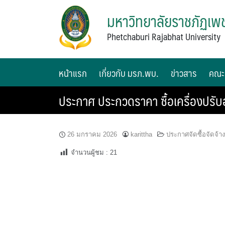
มหาวิทยาลัยราชภัฏเพช
Phetchaburi Rajabhat University
หน้าแรก
เกี่ยวกับ มรภ.พบ.
ข่าวสาร
คณะ
ประกาศ ประกวดราคา ซื้อเครื่องปรับ
26 มกราคม 2026
karittha
ประกาศจัดซื้อจัดจ้าง
จำนวนผู้ชม :
21