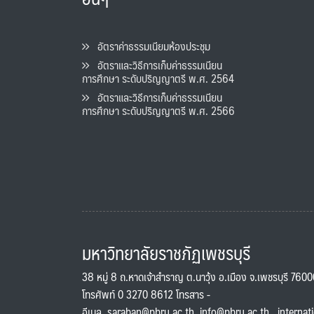
อัตราค่าธรรมเนียมห้องประชุม
อัตราและวิธีการเก็บค่าธรรมเนียน
การศึกษา ระดับปริญญาตรี พ.ศ. 2564
อัตราและวิธีการเก็บค่าธรรมเนียน
การศึกษา ระดับปริญญาตรี พ.ศ. 2566
มหาวิทยาลัยราชภัฏเพชรบุรี
38 หมู่ 8 ถ.หาดเจ้าสำราญ ต.นาวุ้ง อ.เมือง จ.เพชรบุรี 760
โทรศัพท์ 0 3270 8612 โทรสาร -
อีเมล
saraban@pbru.ac.th
,
info@pbru.ac.th
,
internat