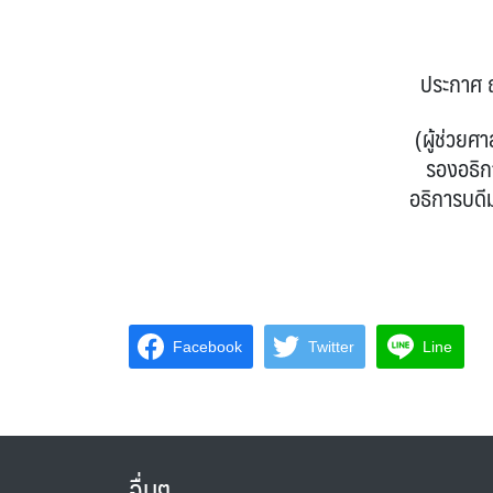
ประกาศ ณ วันที่ ๘ 
(ผู้ช่วยศาสตราจารย์วิเช
รองอธิการบดี ปฏิบั
อธิการบดีมหาวิทยาลัยร
Facebook
Twitter
Line
อื่นๆ