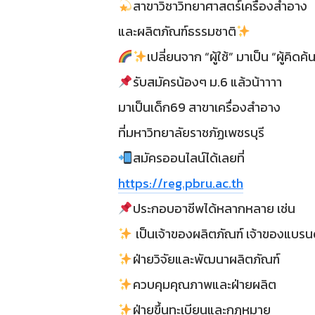
สาขาวิชาวิทยาศาสตร์เครื่องสำอาง
และผลิตภัณฑ์ธรรมชาติ
เปลี่ยนจาก “ผู้ใช้” มาเป็น “ผู้คิดค้
รับสมัครน้องๆ ม.6 แล้วน้าาาา
มาเป็นเด็ก69 สาขาเครื่องสำอาง
ที่มหาวิทยาลัยราชภัฏเพชรบุรี
สมัครออนไลน์ได้เลยที่
https://reg.pbru.ac.th
ประกอบอาชีพได้หลากหลาย เช่น
เป็นเจ้าของผลิตภัณฑ์ เจ้าของแบรน
ฝ่ายวิจัยและพัฒนาผลิตภัณฑ์
ควบคุมคุณภาพและฝ่ายผลิต
ฝ่ายขึ้นทะเบียนและกฎหมาย