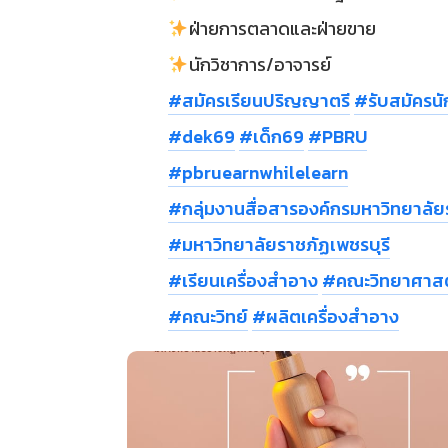
ฝ่ายการตลาดและฝ่ายขาย
นักวิชาการ/อาจารย์
#สมัครเรียนปริญญาตรี
#รับสมัครนั
#dek69
#เด็ก69
#PBRU
#pbruearnwhilelearn
#กลุ่มงานสื่อสารองค์กรมหาวิทยาลัย
#มหาวิทยาลัยราชภัฏเพชรบุรี
#เรียนเครื่องสำอาง
#คณะวิทยาศาสต
#คณะวิทย์
#ผลิตเครื่องสำอาง