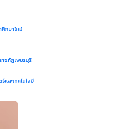
กศึกษาใหม่
ราชภัฏเพชรบุรี
ร์และเทคโนโลยี