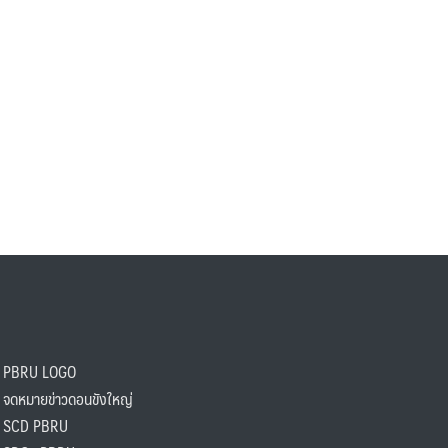
PBRU LOGO
ดหมายข่าวดอนขังใหญ่
SCD PBRU