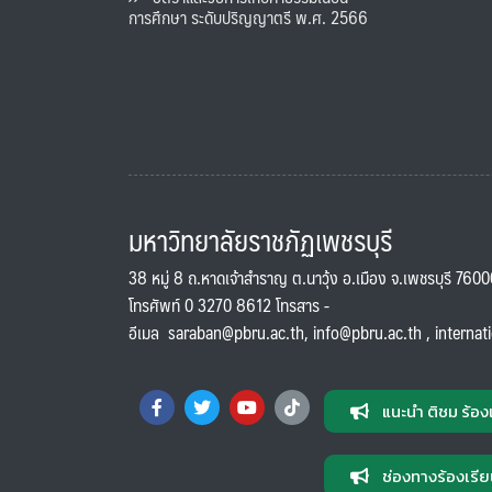
การศึกษา ระดับปริญญาตรี พ.ศ. 2566
มหาวิทยาลัยราชภัฏเพชรบุรี
38 หมู่ 8 ถ.หาดเจ้าสำราญ ต.นาวุ้ง อ.เมือง จ.เพชรบุรี 760
โทรศัพท์ 0 3270 8612 โทรสาร -
อีเมล
saraban@pbru.ac.th
,
info@pbru.ac.th
,
internat
แนะนำ ติชม ร้อง
ช่องทางร้องเรีย