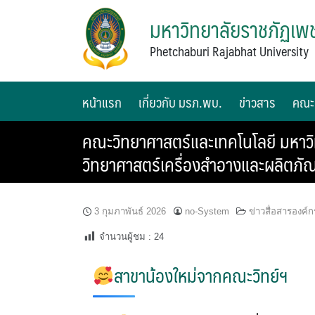
มหาวิทยาลัยราชภัฏเพช
Phetchaburi Rajabhat University
หน้าแรก
เกี่ยวกับ มรภ.พบ.
ข่าวสาร
คณะ
คณะวิทยาศาสตร์และเทคโนโลยี มหาวิท
วิทยาศาสตร์เครื่องสำอางและผลิตภั
3 กุมภาพันธ์ 2026
no-System
ข่าวสื่อสารองค์ก
จำนวนผู้ชม :
24
สาขาน้องใหม่จากคณะวิทย์ฯ