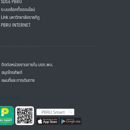
SDGs PBRU
ะบบเลือกตั้งออนไลน์
ink มหาวิทยาลัยราชภัฏ
BRU INTERNET
ิดต่อหน่วยงานภายใน มรภ.พบ.
มุดโทรศัพท์
ผนที่และการเดินทาง