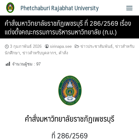
Phetchaburi Rajabhat University
คำสั่งมหาวิทยาลัยราชภัฏเพชรบุรี ที่ 286/2569 เรื่อง
แต่งตั้งคณะกรรมการบริหารมหาวิทยาลัย (ก.บ.)
3 กุมภาพันธ์ 2026
sirinapa.see
ข่าวประชาสัมพันธ์
,
ข่าวสำหรับ
นักศึกษา
,
ข่าวสำหรับบุคลากร
,
คำสั่ง
จำนวนผู้ชม :
97
คำสั่งมหาวิทยาลัยราชภัฏเพชรบุรี
ที่ 286/2569