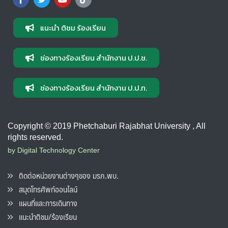
แนะนำ ติชม ร้องเรียน
ช่องทางร้องเรียน สำนักงาน ป.ป.ช.
ช่องทางร้องเรียน สำนักงาน ป.ป.ท.
Copyright © 2019 Phetchaburi Rajabhat University , All
rights reserved.
by Digital Technology Center
ติดต่อหน่วยงานต่างๆของ มรภ.พบ.
สมุดโทรศัพท์ออนไลน์
แผนที่และการเดินทาง
แนะนำติชม/ร้องเรียน