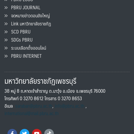
PBRU JOURNAL
จดหมายข่าวดอนขังใหญ่
Link มหาวิทยาลัยราชภัฏ
SCD PBRU
SDGs PBRU
ระบบเลือกตั้งออนไลน์
PBRU INTERNET
มหาวิทยาลัยราชภัฏเพชรบุรี
38 หมู่ 8 ถ.หาดเจ้าสำราญ ต.นาวุ้ง อ.เมือง จ.เพชรบุรี 76000
โทรศัพท์ 0 3270 8612 โทรสาร 0 3270 8653
อีเมล
saraban@pbru.ac.th
,
info@pbru.ac.th
,
international@mail.pbru.ac.th