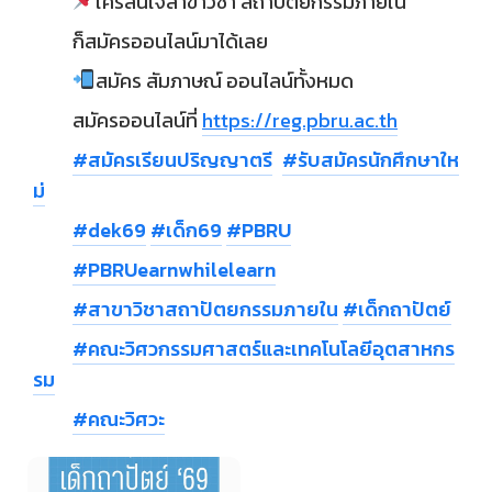
ใครสนใจสาขาวิชา สถาปัตยกรรมภายใน
ก็สมัครออนไลน์มาได้เลย
สมัคร สัมภาษณ์ ออนไลน์ทั้งหมด
สมัครออนไลน์ที่
https://reg.pbru.ac.th
#สมัครเรียนปริญญาตรี
#รับสมัครนักศึกษาให
ม่
#dek69
#เด็ก69
#PBRU
#PBRUearnwhilelearn
#สาขาวิชาสถาปัตยกรรมภายใน
#เด็กถาปัตย์
#คณะวิศวกรรมศาสตร์และเทคโนโลยีอุตสาหกร
รม
#คณะวิศวะ