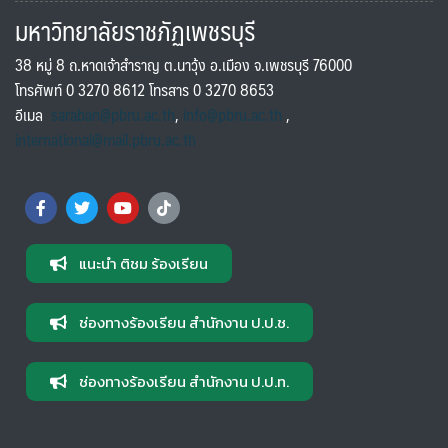
มหาวิทยาลัยราชภัฏเพชรบุรี
38 หมู่ 8 ถ.หาดเจ้าสำราญ ต.นาวุ้ง อ.เมือง จ.เพชรบุรี 76000
โทรศัพท์ 0 3270 8612 โทรสาร 0 3270 8653
อีเมล
saraban@pbru.ac.th
,
info@pbru.ac.th
,
international@mail.pbru.ac.th
แนะนำ ติชม ร้องเรียน
ช่องทางร้องเรียน สำนักงาน ป.ป.ช.
ช่องทางร้องเรียน สำนักงาน ป.ป.ท.