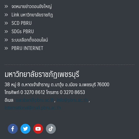
จดหมายข่าวดอนขังใหญ่
Link มหาวิทยาลัยราชภัฏ
SCD PBRU
SDGs PBRU
ระบบเลือกตั้งออนไลน์
PBRU INTERNET
มหาวิทยาลัยราชภัฏเพชรบุรี
38 หมู่ 8 ถ.หาดเจ้าสำราญ ต.นาวุ้ง อ.เมือง จ.เพชรบุรี 76000
โทรศัพท์ 0 3270 8612 โทรสาร 0 3270 8653
อีเมล
saraban@pbru.ac.th
,
info@pbru.ac.th
,
international@mail.pbru.ac.th