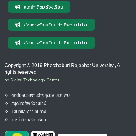
แนะนำ ติชม ร้องเรียน
ช่องทางร้องเรียน สำนักงาน ป.ป.ช.
ช่องทางร้องเรียน สำนักงาน ป.ป.ท.
Copyright © 2019 Phetchaburi Rajabhat University , All
rights reserved.
by Digital Technology Center
ติดต่อหน่วยงานต่างๆของ มรภ.พบ.
สมุดโทรศัพท์ออนไลน์
แผนที่และการเดินทาง
แนะนำติชม/ร้องเรียน