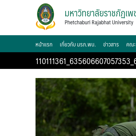
มหาวิทยาลัยราชภัฏเพช
Phetchaburi Rajabhat University
หน้าแรก
เกี่ยวกับ มรภ.พบ.
ข่าวสาร
คณะ
110111361_635606607057353_