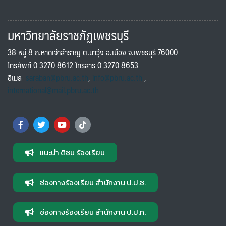
มหาวิทยาลัยราชภัฏเพชรบุรี
38 หมู่ 8 ถ.หาดเจ้าสำราญ ต.นาวุ้ง อ.เมือง จ.เพชรบุรี 76000
โทรศัพท์ 0 3270 8612 โทรสาร 0 3270 8653
อีเมล
saraban@pbru.ac.th
,
info@pbru.ac.th
,
international@mail.pbru.ac.th
แนะนำ ติชม ร้องเรียน
ช่องทางร้องเรียน สำนักงาน ป.ป.ช.
ช่องทางร้องเรียน สำนักงาน ป.ป.ท.