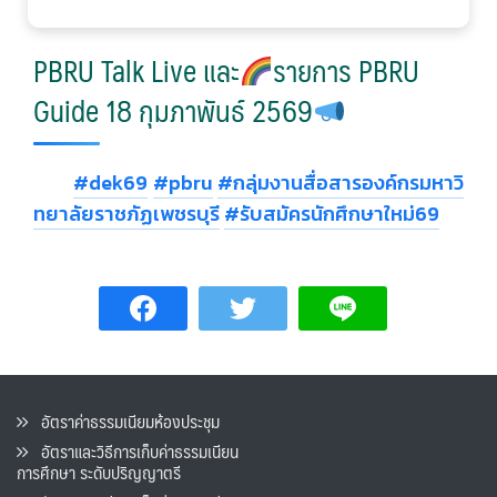
PBRU Talk Live และ
รายการ PBRU
Guide 18 กุมภาพันธ์ 2569
#dek69
#pbru
#กลุ่มงานสื่อสารองค์กรมหาวิ
ทยาลัยราชภัฏเพชรบุรี
#รับสมัครนักศึกษาใหม่69
อัตราค่าธรรมเนียมห้องประชุม
อัตราและวิธีการเก็บค่าธรรมเนียน
การศึกษา ระดับปริญญาตรี