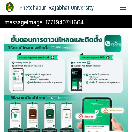
Phetchaburi Rajabhat University
messageImage_1771940711664