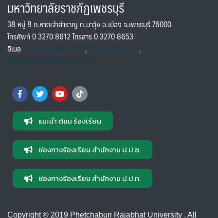
มหาวิทยาลัยราชภัฏเพชรบุรี
38 หมู่ 8 ถ.หาดเจ้าสำราญ ต.นาวุ้ง อ.เมือง จ.เพชรบุรี 76000
โทรศัพท์ 0 3270 8612 โทรสาร 0 3270 8653
อีเมล
saraban@pbru.ac.th
,
info@pbru.ac.th
,
international@mail.pbru.ac.th
แนะนำ ติชม ร้องเรียน
ช่องทางร้องเรียน สำนักงาน ป.ป.ช.
ช่องทางร้องเรียน สำนักงาน ป.ป.ท.
Copyright © 2019 Phetchaburi Rajabhat University , All