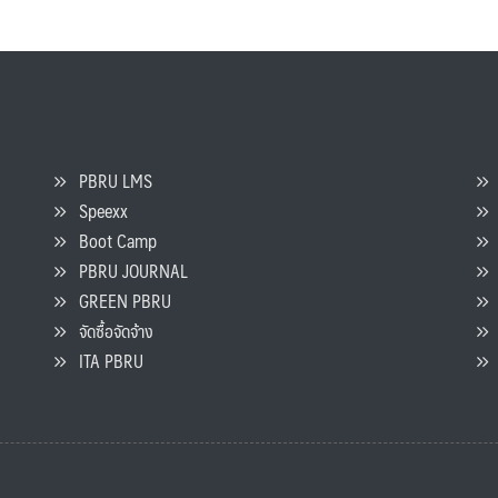
PBRU LMS
Speexx
จ
Boot Camp
PBRU JOURNAL
GREEN PBRU
ร
จัดซื้อจัดจ้าง
L
ITA PBRU
P