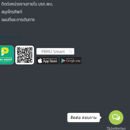
ิดต่อหน่วยงานภายใน มรภ.พบ.
มุดโทรศัพท์
ผนที่และการเดินทาง
ติดต่อ สอบถาม