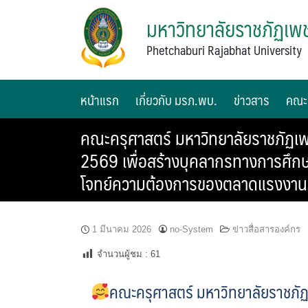
มหาวิทยาลัยราชภัฏเพช
Phetchaburi Rajabhat University
หน้าแรก
เกี่ยวกับ มรภ.พบ.
ข่าวสาร
คณะ
คณะครุศาสตร์ มหาวิทยาลัยราชภัฏเพ
2569 เพื่อสร้างบุคลากรทางการศึกษา
โจทย์ความต้องการของตลาดแรงงานแล
1 มีนาคม 2026
no-System
ข่าวสื่อสารองค์กร
จำนวนผู้ชม :
61
คณะครุศาสตร์ มหาวิทยาลัยราชภัฏ