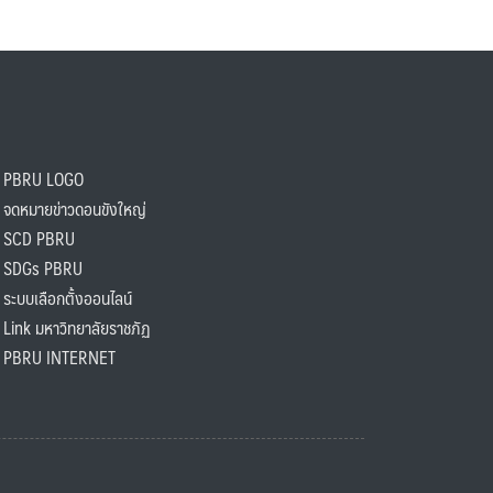
PBRU LOGO
ดหมายข่าวดอนขังใหญ่
SCD PBRU
SDGs PBRU
ะบบเลือกตั้งออนไลน์
ink มหาวิทยาลัยราชภัฏ
BRU INTERNET