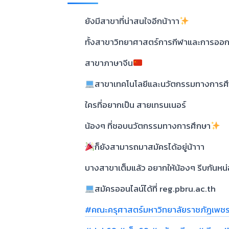
ยังมีสาขาที่น่าสนใจอีกน้าาา
ทั้งสาขาวิทยาศาสตร์การกีฬาและการออ
สาขาภาษาจีน
สาขาเทคโนโลยีและนวัตกรรมทางการศ
ใครที่อยากเป็น สายเทรนเนอร์
น้องๆ ที่ชอบนวัตกรรมทางการศึกษา
ก็ยังสามารถมาสมัครได้อยู่น้าาา
บางสาขาเต็มแล้ว อยากให้น้องๆ รีบกันหน
สมัครออนไลน์ได้ที่ reg.pbru.ac.th
#คณะครุศาสตร์มหาวิทยาลัยราชภัฏเพชรบ