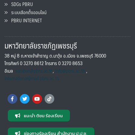
SDGs PBRU
ระบบเลือกตั้งออนไลน์
PBRU INTERNET
มหาวิทยาลัยราชภัฏเพชรบุรี
38 หมู่ 8 ถ.หาดเจ้าสำราญ ต.นาวุ้ง อ.เมือง จ.เพชรบุรี 76000
โทรศัพท์ 0 3270 8612 โทรสาร 0 3270 8653
อีเมล
saraban@pbru.ac.th
,
info@pbru.ac.th
,
international@mail.pbru.ac.th
แนะนำ ติชม ร้องเรียน
ช่องทางร้องเรียน สำนักงาน ป.ป.ช.