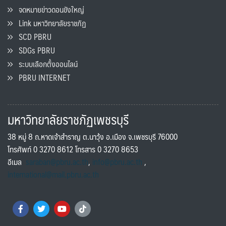
จดหมายข่าวดอนขังใหญ่
Link มหาวิทยาลัยราชภัฏ
SCD PBRU
SDGs PBRU
ระบบเลือกตั้งออนไลน์
PBRU INTERNET
มหาวิทยาลัยราชภัฏเพชรบุรี
38 หมู่ 8 ถ.หาดเจ้าสำราญ ต.นาวุ้ง อ.เมือง จ.เพชรบุรี 76000
โทรศัพท์ 0 3270 8612 โทรสาร 0 3270 8653
อีเมล
saraban@pbru.ac.th
,
info@pbru.ac.th
,
international@mail.pbru.ac.th