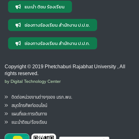
แนะนำ ติชม ร้องเรียน
ช่องทางร้องเรียน สำนักงาน ป.ป.ช.
ช่องทางร้องเรียน สำนักงาน ป.ป.ท.
Copyright © 2019 Phetchaburi Rajabhat University , All
rights reserved.
by Digital Technology Center
ติดต่อหน่วยงานต่างๆของ มรภ.พบ.
สมุดโทรศัพท์ออนไลน์
แผนที่และการเดินทาง
แนะนำติชม/ร้องเรียน