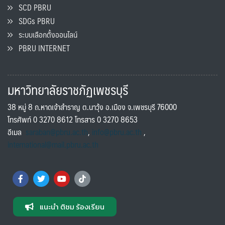
SCD PBRU
SDGs PBRU
ระบบเลือกตั้งออนไลน์
PBRU INTERNET
มหาวิทยาลัยราชภัฏเพชรบุรี
38 หมู่ 8 ถ.หาดเจ้าสำราญ ต.นาวุ้ง อ.เมือง จ.เพชรบุรี 76000
โทรศัพท์ 0 3270 8612 โทรสาร 0 3270 8653
อีเมล
saraban@pbru.ac.th
,
info@pbru.ac.th
,
international@mail.pbru.ac.th
แนะนำ ติชม ร้องเรียน