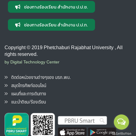
ช่องทางร้องเรียน สำนักงาน ป.ป.ช.
ช่องทางร้องเรียน สำนักงาน ป.ป.ท.
Copyright © 2019 Phetchaburi Rajabhat University , All
rights reserved.
by Digital Technology Center
ติดต่อหน่วยงานต่างๆของ มรภ.พบ.
สมุดโทรศัพท์ออนไลน์
แผนที่และการเดินทาง
แนะนำติชม/ร้องเรียน