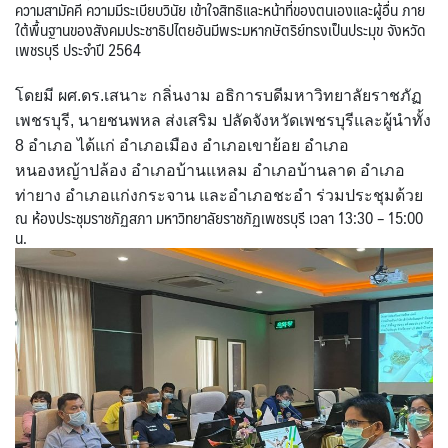
ความสามัคคี ความมีระเบียบวินัย เข้าใจสิทธิและหน้าที่ของตนเองและผู้อื่น ภาย
ใต้พื้นฐานของสังคมประชาธิปไตยอันมีพระมหากษัตริย์ทรงเป็นประมุข จังหวัด
เพชรบุรี ประจำปี 2564
โดยมี ผศ.ดร.เสนาะ กลิ่นงาม อธิการบดีมหาวิทยาลัยราชภัฏ
เพชรบุรี, นายชนพหล ส่งเสริม ปลัดจังหวัดเพชรบุรีและผู้นำทั้ง
8 อำเภอ ได้แก่ อำเภอเมือง อำเภอเขาย้อย อำเภอ
หนองหญ้าปล้อง อำเภอบ้านแหลม อำเภอบ้านลาด อำเภอ
ท่ายาง อำเภอแก่งกระจาน และอำเภอชะอำ ร่วมประชุมด้วย
ณ ห้องประชุมราชภัฏสภา มหาวิทยาลัยราชภัฏเพชรบุรี เวลา 13:30 – 15:00
น.