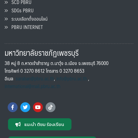
SCD PBRU
SDGs PBRU
ระบบเลือกตั้งออนไลน์
PBRU INTERNET
มหาวิทยาลัยราชภัฏเพชรบุรี
38 หมู่ 8 ถ.หาดเจ้าสำราญ ต.นาวุ้ง อ.เมือง จ.เพชรบุรี 76000
โทรศัพท์ 0 3270 8612 โทรสาร 0 3270 8653
อีเมล
saraban@pbru.ac.th
,
info@pbru.ac.th
,
international@mail.pbru.ac.th
แนะนำ ติชม ร้องเรียน