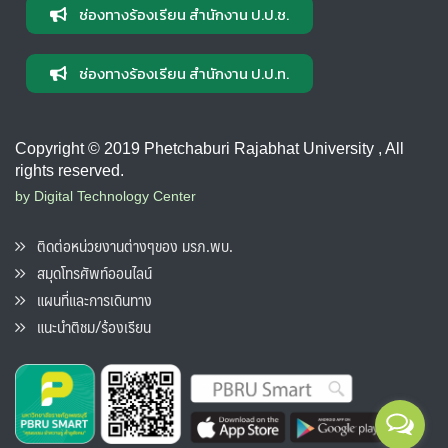
ช่องทางร้องเรียน สำนักงาน ป.ป.ช.
ช่องทางร้องเรียน สำนักงาน ป.ป.ท.
Copyright © 2019 Phetchaburi Rajabhat University , All
rights reserved.
by Digital Technology Center
ติดต่อหน่วยงานต่างๆของ มรภ.พบ.
สมุดโทรศัพท์ออนไลน์
แผนที่และการเดินทาง
แนะนำติชม/ร้องเรียน